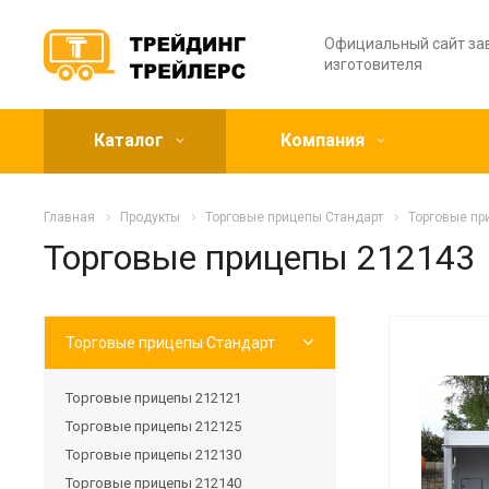
Официальный сайт за
изготовителя
Каталог
Компания
Главная
Продукты
Торговые прицепы Стандарт
Торговые пр
Торговые прицепы 212143
Торговые прицепы Стандарт
Торговые прицепы 212121
Торговые прицепы 212125
Торговые прицепы 212130
Торговые прицепы 212140