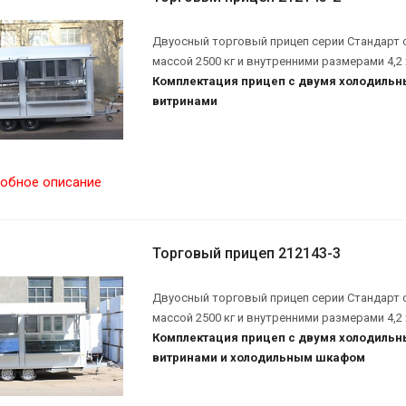
Двуосный торговый прицеп серии Стандарт 
массой 2500 кг и внутренними размерами 4,2 х 
Комплектация прицеп с двумя холодиль
витринами
обное описание
Торговый прицеп 212143-3
Двуосный торговый прицеп серии Стандарт 
массой 2500 кг и внутренними размерами 4,2 х 
Комплектация прицеп с двумя холодиль
витринами и холодильным шкафом