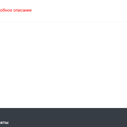
обное описание
акты