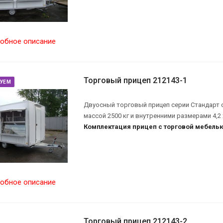
обное описание
Торговый прицеп 212143-1
УЕМ
Двуосный торговый прицеп серии Стандарт 
массой 2500 кг и внутренними размерами 4,2 х 
Комплектация прицеп с торговой мебель
обное описание
Торговый прицеп 212143-2