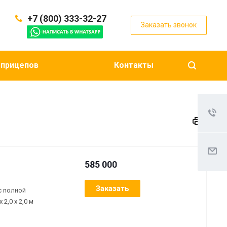
+7 (800) 333-32-27
Заказать звонок
 прицепов
Контакты
585 000
Заказать
с полной
2,0 х 2,0 м