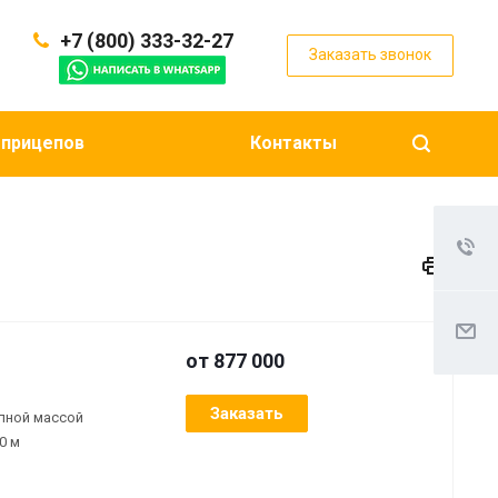
+7 (800) 333-32-27
Заказать звонок
 прицепов
Контакты
от 877 000
Заказать
лной массой
0 м