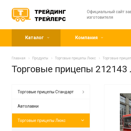
Официальный сайт за
изготовителя
Каталог
Компания
Главная
Продукты
Торговые прицепы Люкс
Торговые прице
Торговые прицепы 212143
Торговые прицепы Стандарт
Автолавки
Торговые прицепы Люкс