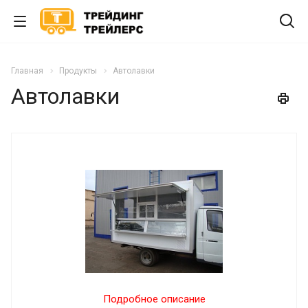
Главная
Продукты
Автолавки
Автолавки
Подробное описание