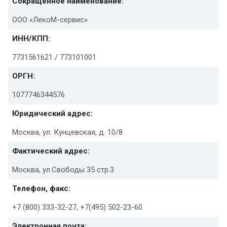
Сокращенное наименование:
ООО «ЛекоМ-сервис»
ИНН/КПП:
7731561621 / 773101001
ОРГН:
1077746344576
Юридический адрес:
Москва, ул. Кунцевская, д. 10/8
Фактический адрес:
Москва, ул.Свободы 35 стр.3
Телефон, факс:
+7 (800) 333-32-27, +7(495) 502-23-60
Электронная почта: