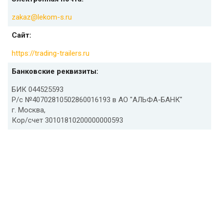
zakaz@lekom-s.ru
Сайт:
https://trading-trailers.ru
Банковские реквизиты:
БИК 044525593
Р/с №40702810502860016193 в АО "АЛЬФА-БАНК"
г. Москва,
Кор/счет 30101810200000000593