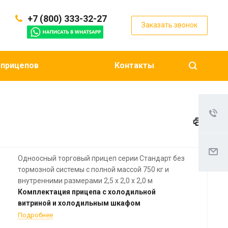
+7 (800) 333-32-27
Заказать звонок
 прицепов
Контакты
Одноосный торговый прицеп серии Стандарт без
тормозной системы с полной массой 750 кг и
внутренними размерами 2,5 х 2,0 х 2,0 м
Комплектация прицепа с холодильной
витриной и холодильным шкафом
Подробнее